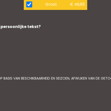
Groot
€ 49,95
 persoonlijke tekst?
P BASIS VAN BESCHIKBAARHEID EN SEIZOEN, AFWIJKEN VAN DE GE