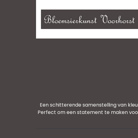
Een schitterende samenstelling van kleu
Perfect om een statement te maken voor e