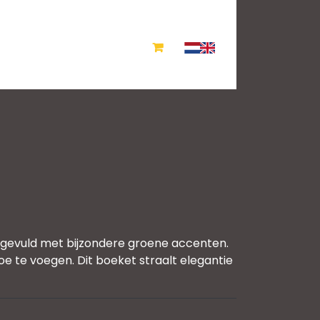
angevuld met bijzondere groene accenten.
e te voegen. Dit boeket straalt elegantie