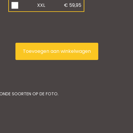
XXL
€ 59,95
Toevoegen aan winkelwagen
TOONDE SOORTEN OP DE FOTO.