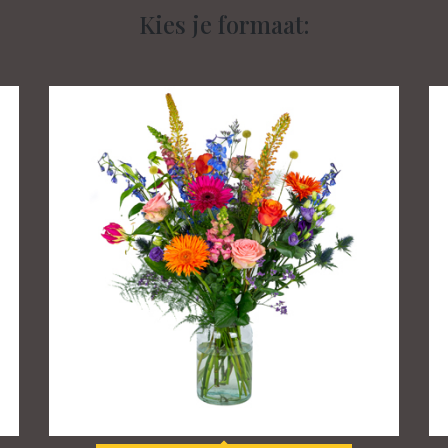
Kies je formaat: