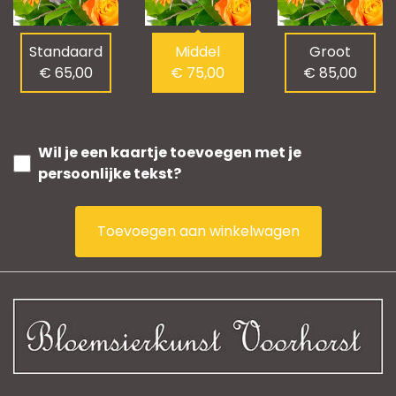
Standaard
Middel
Groot
€ 65,00
€ 75,00
€ 85,00
Wil je een kaartje toevoegen met je
persoonlijke tekst?
Toevoegen aan winkelwagen