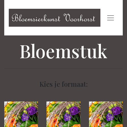
Bloemstuk
Kies je formaat: