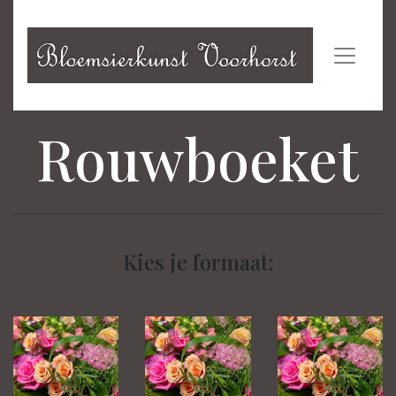
Rouwboeket
Kies je formaat: