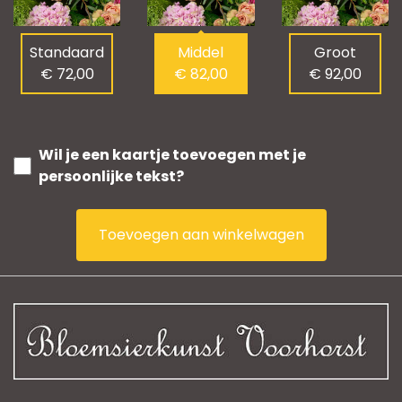
Standaard
Middel
Groot
€ 72,00
€ 82,00
€ 92,00
Wil je een kaartje toevoegen met je
persoonlijke tekst?
Toevoegen aan winkelwagen